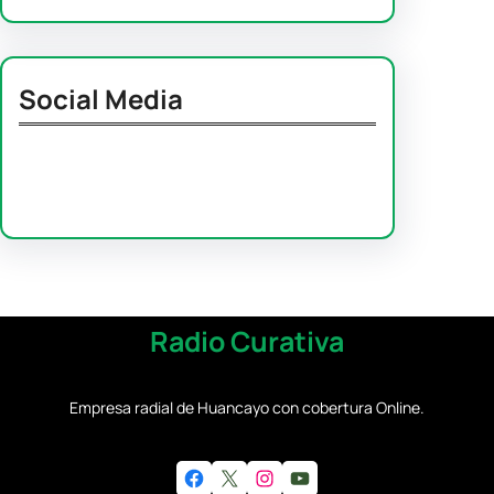
Social Media
Facebook
Twitter
Instagram
LinkedIn
Pinterest
Vimeo
Tumblr
Radio Curativa
Empresa radial de Huancayo con cobertura Online.
Facebook
X
Instagram
YouTube